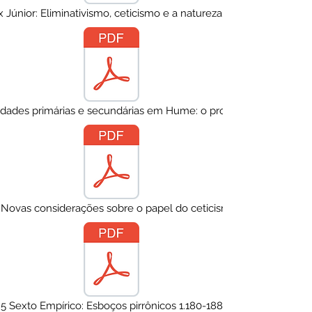
 Júnior: Eliminativismo, ceticismo e a natureza da Filosofia
idades primárias e secundárias em Hume: o problema da objetivi
: Novas considerações sobre o papel do ceticismo no Iluminismo
5 Sexto Empírico: Esboços pirrônicos 1.180-188