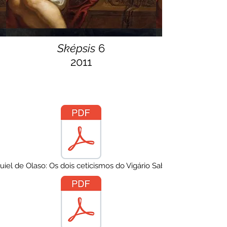
Sképsis
6
2011
uiel de Olaso: Os dois ceticismos do Vigário Saboiano