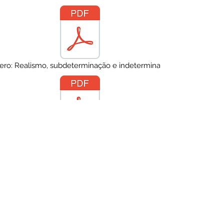
ero: Realismo, subdeterminação e indeterminação em Quine
André Abath: Quine contra a semântica mentalista