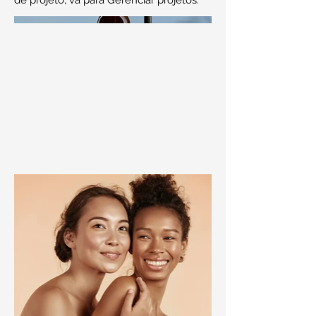
de projeto, vá para Gerenciar projetos.